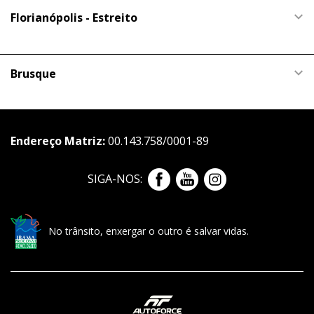
Florianópolis - Estreito
Brusque
Endereço Matriz:
00.143.758/0001-89
SIGA-NOS:
No trânsito, enxergar o outro é salvar vidas.