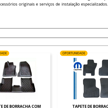
essórios originais e serviços de instalação especializado
DADE
OPORTUNIDADE
TE DE BORRACHA COM
TAPETE DE BORRA