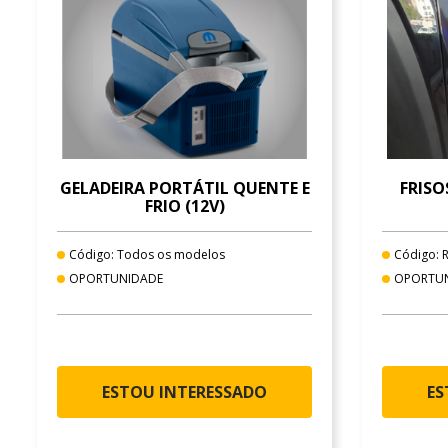
GELADEIRA PORTÁTIL QUENTE E
FRISO
FRIO (12V)
Código: Todos os modelos
Código: 
OPORTUNIDADE
OPORTU
ESTOU INTERESSADO
ES