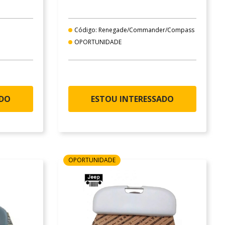
Código: Renegade/Commander/Compass
OPORTUNIDADE
ADO
ESTOU INTERESSADO
OPORTUNIDADE