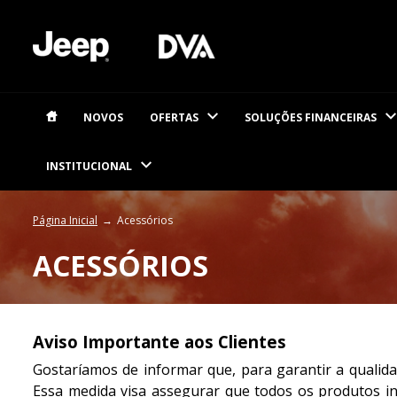
NOVOS
OFERTAS
SOLUÇÕES FINANCEIRAS
INSTITUCIONAL
Página Inicial
Acessórios
ACESSÓRIOS
Aviso Importante aos Clientes
Gostaríamos de informar que, para garantir a qualida
Essa medida visa assegurar que todos os produtos i