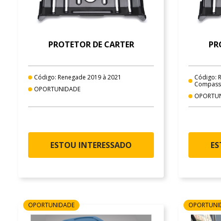
PROTETOR DE CARTER
PR
Código: Renegade 2019 à 2021
Código: 
Compass
OPORTUNIDADE
OPORTU
ESTOU INTERESSADO
ES
OPORTUNIDADE
OPORTUNI