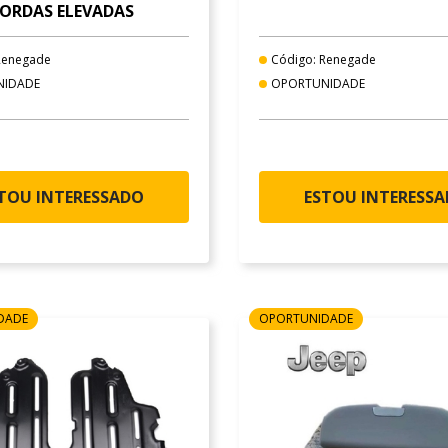
ORDAS ELEVADAS
Renegade
Código: Renegade
NIDADE
OPORTUNIDADE
TOU INTERESSADO
ESTOU INTERESS
DADE
OPORTUNIDADE