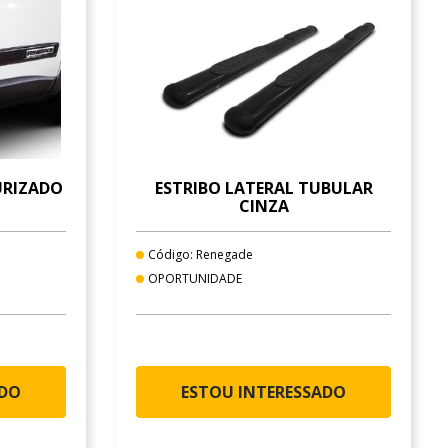
URIZADO
ESTRIBO LATERAL TUBULAR
CINZA
Código: Renegade
OPORTUNIDADE
ADO
ESTOU INTERESSADO