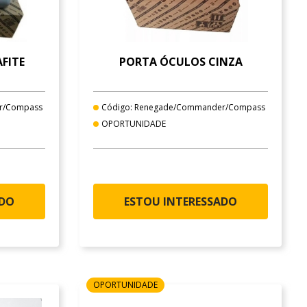
FITE
PORTA ÓCULOS CINZA
r/Compass
Código: Renegade/Commander/Compass
OPORTUNIDADE
ADO
ESTOU INTERESSADO
OPORTUNIDADE