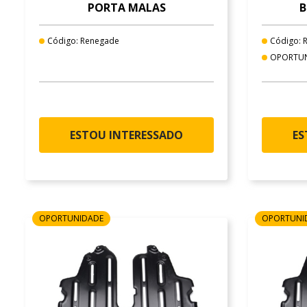
PORTA MALAS
B
Código: Renegade
Código: 
OPORTU
ESTOU INTERESSADO
ES
OPORTUNIDADE
OPORTUNI