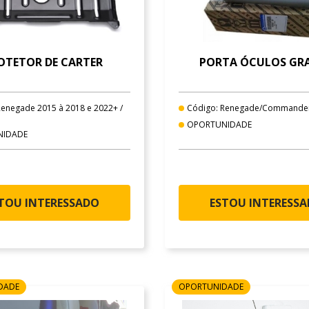
OTETOR DE CARTER
PORTA ÓCULOS GRA
Renegade 2015 à 2018 e 2022+ /
Código: Renegade/Commande
OPORTUNIDADE
NIDADE
TOU INTERESSADO
ESTOU INTERESS
DADE
OPORTUNIDADE