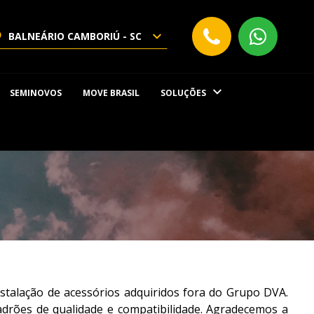
BALNEÁRIO CAMBORIÚ - SC
SEMINOVOS
MOVE BRASIL
SOLUÇÕES
nstalação de acessórios adquiridos fora do Grupo DVA.
drões de qualidade e compatibilidade. Agradecemos a