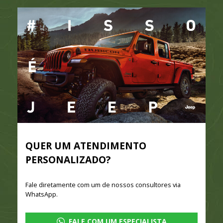
QUER UM ATENDIMENTO
PERSONALIZADO?
Fale diretamente com um de nossos consultores via
WhatsApp.
FALE COM UM ESPECIALISTA