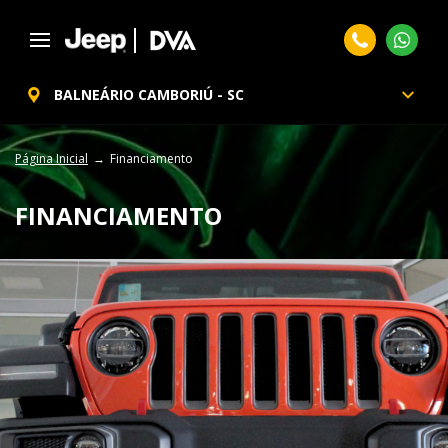
BALNEÁRIO CAMBORIÚ - SC
Página Inicial
Financiamento
FINANCIAMENTO