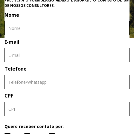
PREENCHA O FORMULÁRIO ABAIXO E AGUARDE O CONTATO DE UM
DE NOSSOS CONSULTORES.
Nome
E-mail
Telefone
CPF
Quero receber contato por: