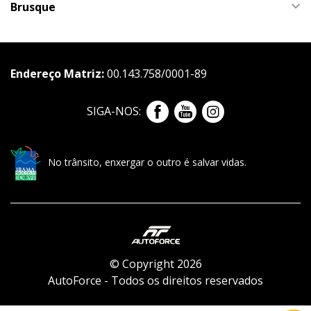
Brusque
Endereço Matriz:
00.143.758/0001-89
SIGA-NOS:
No trânsito, enxergar o outro é salvar vidas.
© Copyright 2026
AutoForce - Todos os direitos reservados