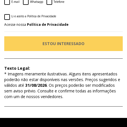
E-mail
Whatsapp
Telefone
Li e aceito a Política de Privacidade
Acesse nossa
Política de Privacidade
ESTOU INTERESSADO
Texto Legal:
* Imagens meramente ilustrativas. Alguns itens apresentados
poderão não estar disponíveis nas versões. Preços sugeridos e
válidos até
31/08/2026
. Os preços poderão ser modificados
sem aviso prévio. Consulte e confirme todas as informações
com um de nossos vendedores.