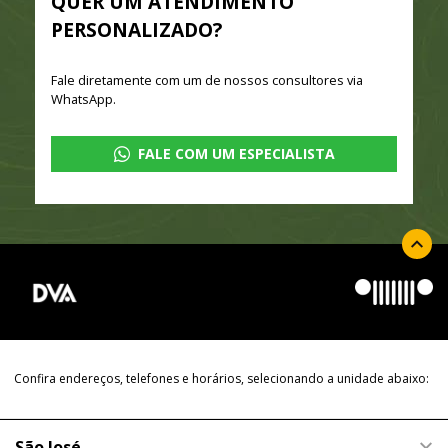
QUER UM ATENDIMENTO
PERSONALIZADO?
Fale diretamente com um de nossos consultores via
WhatsApp.
FALE COM UM ESPECIALISTA
Confira endereços, telefones e horários, selecionando a unidade abaixo:
São José