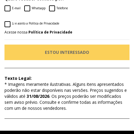
E-mail
Whatsapp
Telefone
Li e aceito a Política de Privacidade
Acesse nossa
Política de Privacidade
ESTOU INTERESSADO
Texto Legal:
* Imagens meramente ilustrativas. Alguns itens apresentados
poderão não estar disponíveis nas versões. Preços sugeridos e
válidos até
31/08/2026
. Os preços poderão ser modificados
sem aviso prévio. Consulte e confirme todas as informações
com um de nossos vendedores.