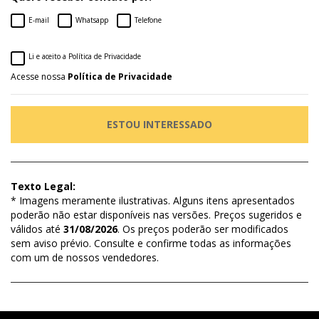
E-mail
Whatsapp
Telefone
Li e aceito a Política de Privacidade
Acesse nossa
Política de Privacidade
ESTOU INTERESSADO
Texto Legal:
* Imagens meramente ilustrativas. Alguns itens apresentados
poderão não estar disponíveis nas versões. Preços sugeridos e
válidos até
31/08/2026
. Os preços poderão ser modificados
sem aviso prévio. Consulte e confirme todas as informações
com um de nossos vendedores.