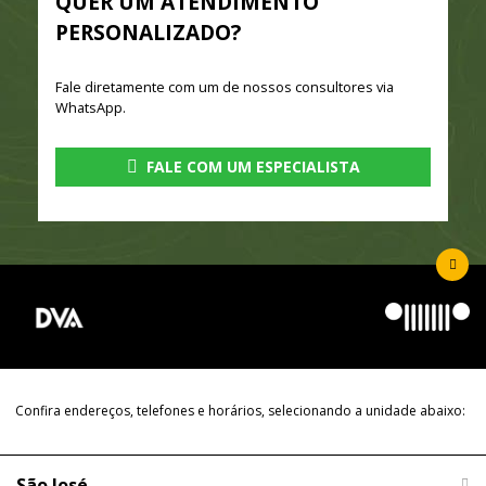
QUER UM ATENDIMENTO
PERSONALIZADO?
Fale diretamente com um de nossos consultores via
WhatsApp.
FALE COM UM ESPECIALISTA
Confira endereços, telefones e horários, selecionando a unidade abaixo:
São José