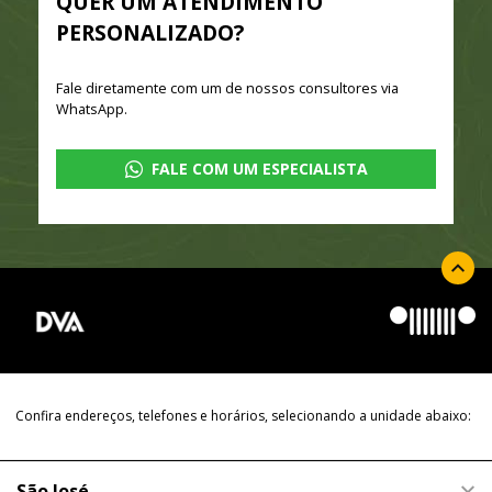
QUER UM ATENDIMENTO
PERSONALIZADO?
Fale diretamente com um de nossos consultores via
WhatsApp.
FALE COM UM ESPECIALISTA
Confira endereços, telefones e horários, selecionando a unidade abaixo:
São José