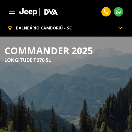
BALNEÁRIO CAMBORIÚ - SC
COMMANDER 2025
LONGITUDE T270 5L