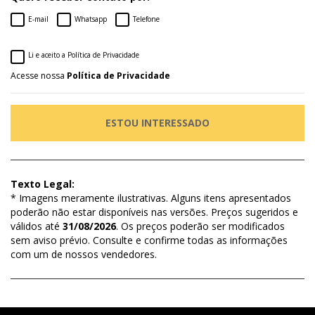
E-mail
Whatsapp
Telefone
Li e aceito a Política de Privacidade
Acesse nossa
Política de Privacidade
ESTOU INTERESSADO
Texto Legal:
* Imagens meramente ilustrativas. Alguns itens apresentados
poderão não estar disponíveis nas versões. Preços sugeridos e
válidos até
31/08/2026
. Os preços poderão ser modificados
sem aviso prévio. Consulte e confirme todas as informações
com um de nossos vendedores.