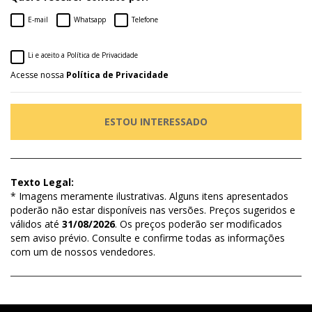
E-mail
Whatsapp
Telefone
Li e aceito a Política de Privacidade
Acesse nossa
Política de Privacidade
ESTOU INTERESSADO
Texto Legal:
* Imagens meramente ilustrativas. Alguns itens apresentados
poderão não estar disponíveis nas versões. Preços sugeridos e
válidos até
31/08/2026
. Os preços poderão ser modificados
sem aviso prévio. Consulte e confirme todas as informações
com um de nossos vendedores.