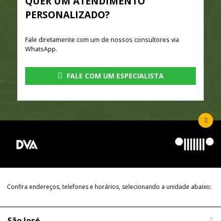
QUER UM ATENDIMENTO
PERSONALIZADO?
Fale diretamente com um de nossos consultores via
WhatsApp.
FALE COM UM ESPECIALISTA
Confira endereços, telefones e horários, selecionando a unidade abaixo:
São José