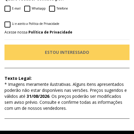
E-mail
Whatsapp
Telefone
Li e aceito a Política de Privacidade
Acesse nossa
Política de Privacidade
ESTOU INTERESSADO
Texto Legal:
* Imagens meramente ilustrativas. Alguns itens apresentados
poderão não estar disponíveis nas versões. Preços sugeridos e
válidos até
31/08/2026
. Os preços poderão ser modificados
sem aviso prévio. Consulte e confirme todas as informações
com um de nossos vendedores.