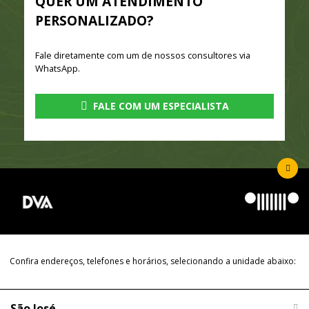
QUER UM ATENDIMENTO
PERSONALIZADO?
Fale diretamente com um de nossos consultores via
WhatsApp.
FALE COM UM ESPECIALISTA
Confira endereços, telefones e horários, selecionando a unidade abaixo:
São José