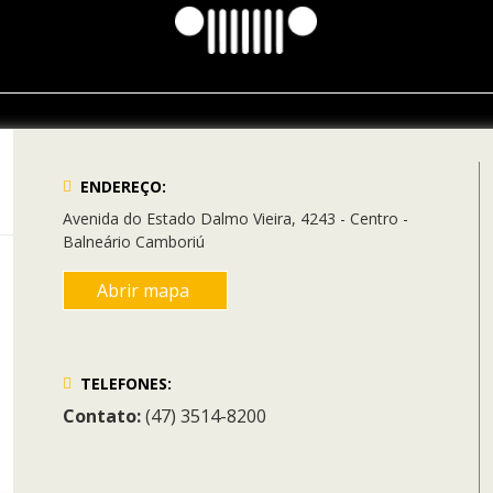
ENDEREÇO:
Avenida do Estado Dalmo Vieira, 4243 - Centro -
Balneário Camboriú
Abrir mapa
TELEFONES:
Contato:
(47) 3514-8200