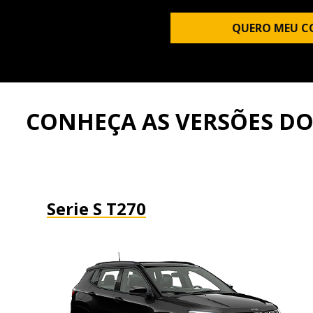
QUERO MEU C
CONHEÇA AS VERSÕES D
Serie S T270