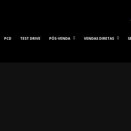
PCD
TEST DRIVE
PÓS-VENDA
VENDAS DIRETAS
S