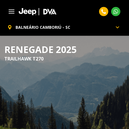
BALNEÁRIO CAMBORIÚ - SC
RENEGADE 2025
TRAILHAWK T270