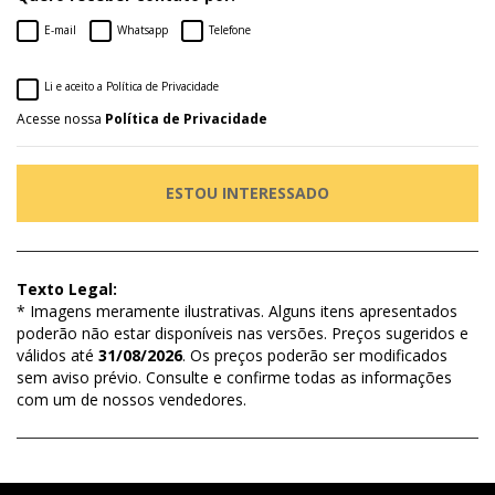
E-mail
Whatsapp
Telefone
Li e aceito a Política de Privacidade
Acesse nossa
Política de Privacidade
ESTOU INTERESSADO
Texto Legal:
* Imagens meramente ilustrativas. Alguns itens apresentados
poderão não estar disponíveis nas versões. Preços sugeridos e
válidos até
31/08/2026
. Os preços poderão ser modificados
sem aviso prévio. Consulte e confirme todas as informações
com um de nossos vendedores.