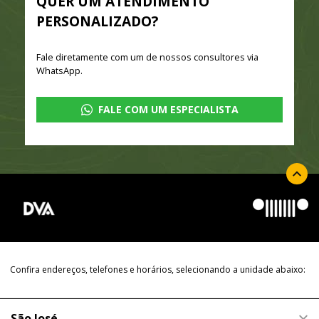
QUER UM ATENDIMENTO
PERSONALIZADO?
Fale diretamente com um de nossos consultores via
WhatsApp.
FALE COM UM ESPECIALISTA
Confira endereços, telefones e horários, selecionando a unidade abaixo:
São José