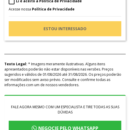
Li e aceito a Política de Privacidade
Acesse nossa
Política de Privacidade
ESTOU INTERESSADO
Texto Legal:
* Imagens meramente ilustrativas. Alguns itens
apresentados poderão não estar disponíveis nas versões. Preços
sugeridos e válidos de 01/08/2026 até 31/08/2026. Os preços poderão
ser modificados sem aviso prévio. Consulte e confirme todas as
informações com um de nossos vendedores.
FALE AGORA MESMO COM UM ESPECIALISTA E TIRE TODAS AS SUAS
DÚVIDAS
NEGOCIE PELO WHATSAPP