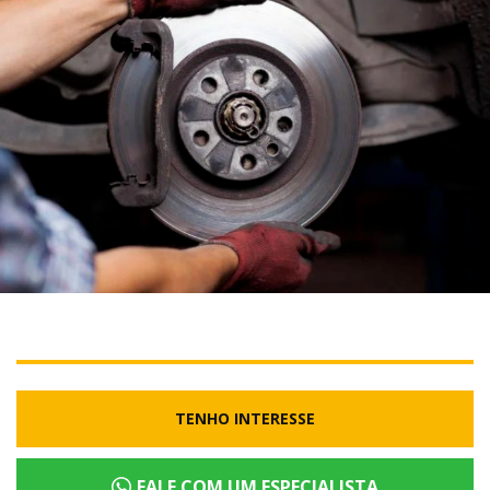
TENHO INTERESSE
FALE COM UM ESPECIALISTA