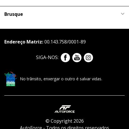
Brusque
Endereço Matriz:
00.143.758/0001-89
SIGA-NOS:
No trânsito, enxergar o outro é salvar vidas.
© Copyright 2026
AutoForce - Todos os direitos reservados