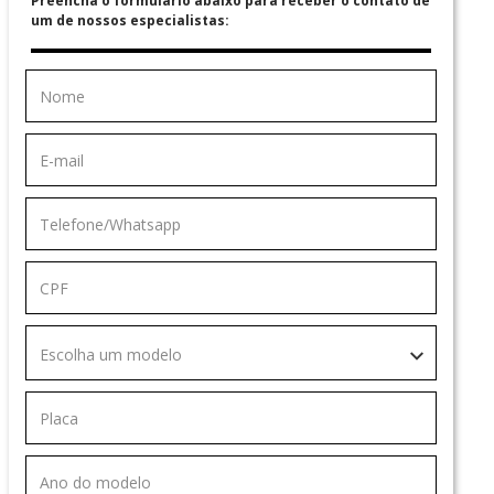
Preencha o formulário abaixo para receber o contato de
um de nossos especialistas:
Escolha um modelo