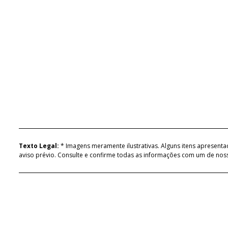
Texto Legal:
* Imagens meramente ilustrativas. Alguns itens apresent
aviso prévio. Consulte e confirme todas as informações com um de no