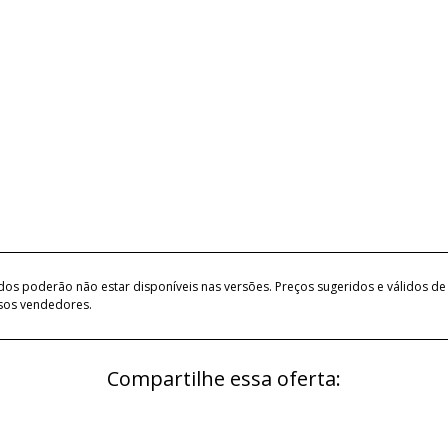
ados poderão não estar disponíveis nas versões. Preços sugeridos e válidos 
ssos vendedores.
Compartilhe essa oferta: