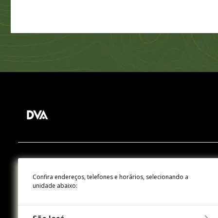
Confira endereços, telefones e horários, selecionando a
unidade abaixo: